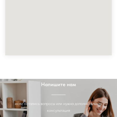
Напишите нам
если остались вопросы или нужна дополнительная
консультация