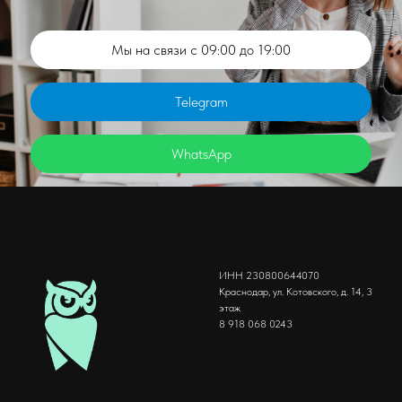
Мы на связи с 09:00 до 19:00
Telegram
WhatsApp
ИНН 230800644070
Краснодар, ул. Котовского, д. 14, 3
этаж
8 918 068 0243