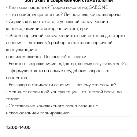
Soft Skills в современной стоматологии
• Кто наши пациенты? Теория поколений, SABONE
• Что пациенты ценят в нас? Личностные качества врача.
• Сервис как контекст для успешной консультации —
клиника, администратор, ассистент, врач.
• Этапы первичной консультации: от приветствия до старта
лечения — детальный разбор всех этапов первичной
консультации с
анализом ошибок. Пошаговый алгоритм.
• Работа с возражениями. «Доктор, почему вы улыбаетесь?»
— формула ответа на самые неудобные вопросы от
пациентов.
• Разговор о стоимости лечения — почему это сложно?
• Чек-лист первичной консультации - от "острой боли" до
тотала.
• Составление комплексного плана лечения с
использованием планировщика.
13:00-14:00