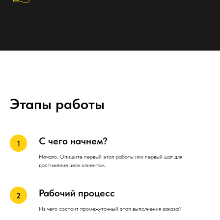
Этапы работы
С чего начнем?
Начало. Опишите первый этап работы или первый шаг для
достижения цели клиентом.
Рабочий процесс
Из чего состоит промежуточный этап выполнения заказа?