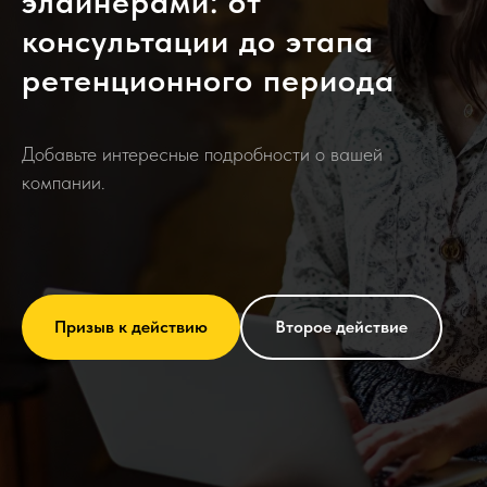
элайнерами: от
консультации до этапа
ретенционного периода
Добавьте интересные подробности о вашей
компании.
Призыв к действию
Второе действие