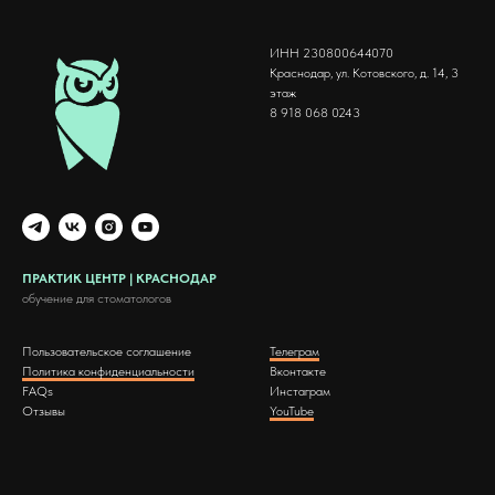
ИНН 230800644070
Краснодар, ул. Котовского, д. 14, 3
этаж
8 918 068 0243
ПРАКТИК ЦЕНТР | КРАСНОДАР
обучение для стоматологов
Пользовательское соглашение
Телеграм
Политика конфиденциальности
Вконтакте
FAQs
Инстаграм
Отзывы
YouTube