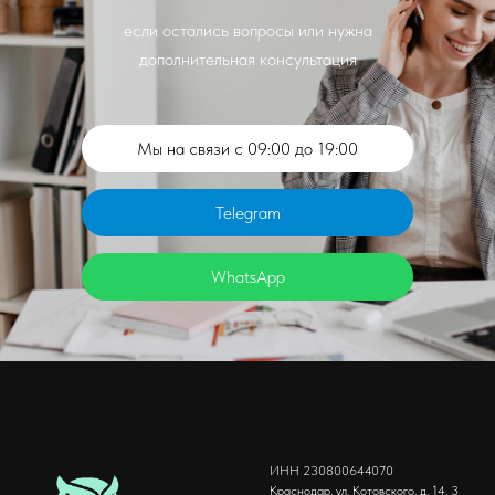
если остались вопросы или нужна
дополнительная консультация
Мы на связи с 09:00 до 19:00
Telegram
WhatsApp
ИНН 230800644070
Краснодар, ул. Котовского, д. 14, 3