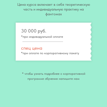
Цена курса включает в себя теоретическую
часть и индивидуальную практику на
фантомах
30 000 руб.
*при индивидуальной оплате
спец цена
*при оплате по корпоративному пакету
* чтобы узнать подробнее о корпоративной
программе обучения напишите нам