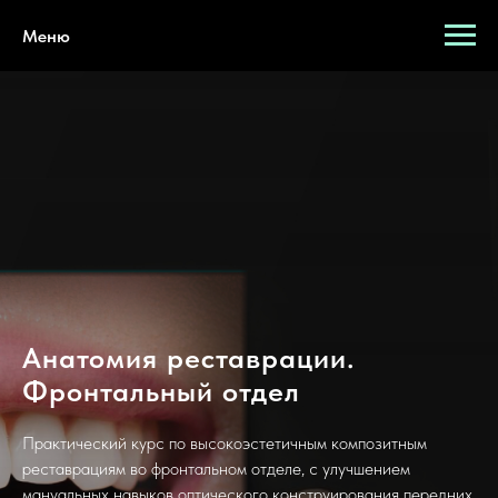
Меню
Анатомия реставрации.
Фронтальный отдел
Практический курс по высокоэстетичным композитным
реставрациям во фронтальном отделе, с улучшением
мануальных навыков оптического конструирования передних