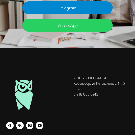
Telegram
WhatsApp
ИНН 230800644070
Краснодар, ул. Котовского, д. 14, 3
этаж
8 918 068 0243