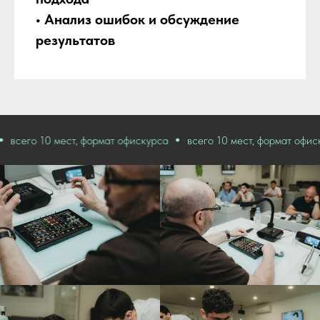
• Анализ ошибок и обсуждение
результатов
0 мест, формат офискурса
всего 10 мест, формат офискурса