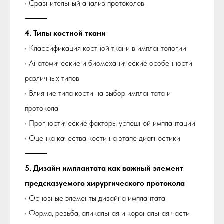
• Сравнительный анализ протоколов
⸻
4. Типы костной ткани
• Классификация костной ткани в имплантологии
• Анатомические и биомеханические особенности
различных типов
• Влияние типа кости на выбор имплантата и
протокола
• Прогностические факторы успешной имплантации
• Оценка качества кости на этапе диагностики
⸻
5. Дизайн имплантата как важный элемент
предсказуемого хирургического протокола
• Основные элементы дизайна имплантата
• Форма, резьба, апикальная и корональная части